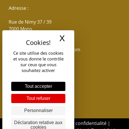
Adresse :
Rue de Nimy 37 / 39
7000 Mons
X
Masquer le band
Email :
reservations.losseau@gmail.com
Ce site utilise des cookies
et vous donne le contrôle
Tel: +32(0)65.398.880
sur ceux que vous
souhaitez activer
Tout accepter
Tout refuser
Personnaliser
Déclaration relative aux
DGSI - 2017 |
Politique de confidentialité
|
cookies