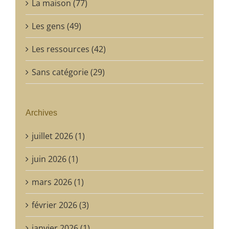
La maison (77)
Les gens (49)
Les ressources (42)
Sans catégorie (29)
Archives
juillet 2026 (1)
juin 2026 (1)
mars 2026 (1)
février 2026 (3)
janvier 2026 (1)