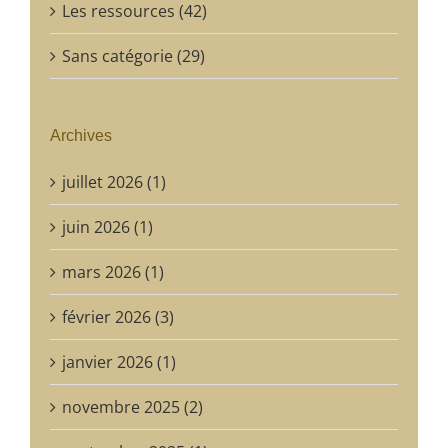
Les ressources (42)
Sans catégorie (29)
Archives
juillet 2026 (1)
juin 2026 (1)
mars 2026 (1)
février 2026 (3)
janvier 2026 (1)
novembre 2025 (2)