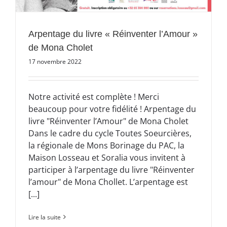
Arpentage du livre « Réinventer l’Amour »
de Mona Cholet
17 novembre 2022
Notre activité est complète ! Merci
beaucoup pour votre fidélité ! Arpentage du
livre "Réinventer l’Amour" de Mona Cholet
Dans le cadre du cycle Toutes Soeurcières,
la régionale de Mons Borinage du PAC, la
Maison Losseau et Soralia vous invitent à
participer à l’arpentage du livre "Réinventer
l’amour" de Mona Chollet. L’arpentage est
[...]
Lire la suite