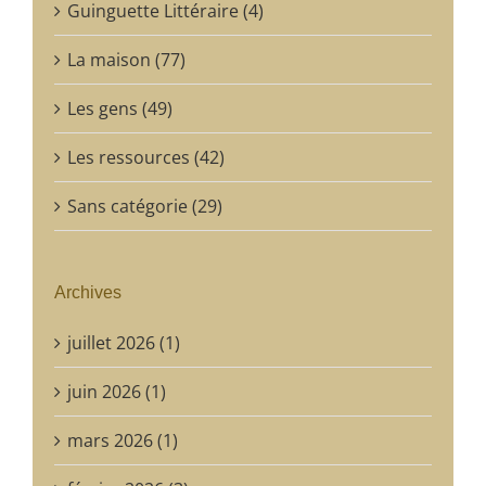
Guinguette Littéraire (4)
La maison (77)
Les gens (49)
Les ressources (42)
Sans catégorie (29)
Archives
juillet 2026 (1)
juin 2026 (1)
mars 2026 (1)