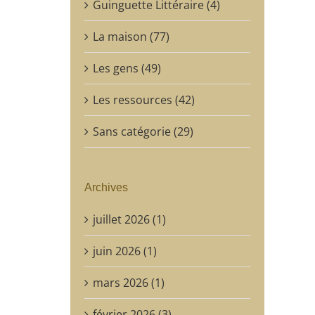
Guinguette Littéraire (4)
La maison (77)
Les gens (49)
Les ressources (42)
Sans catégorie (29)
Archives
juillet 2026 (1)
juin 2026 (1)
mars 2026 (1)
février 2026 (3)