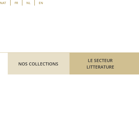
ENAT
FR
NL
EN
LE SECTEUR
NOS COLLECTIONS
LITTERATURE