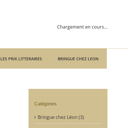
Chargement en cours...
LES PRIX LITTERAIRES
BRINGUE CHEZ LEON
Catégories
Bringue chez Léon (3)