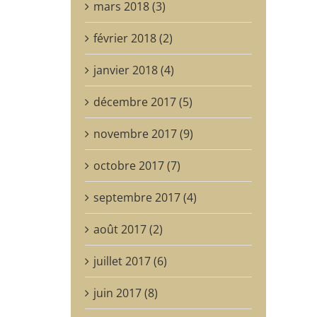
mars 2018 (3)
février 2018 (2)
janvier 2018 (4)
décembre 2017 (5)
novembre 2017 (9)
octobre 2017 (7)
septembre 2017 (4)
août 2017 (2)
juillet 2017 (6)
juin 2017 (8)