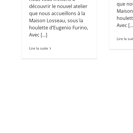
que nou
découvrir le nouvel atelier
Maison
que nous accueillons à la
houlett
Maison Losseau, sous la
Avec [...
houlette d’Eugenio Furino,
Avec [...]
Lire la sui
Lire la suite