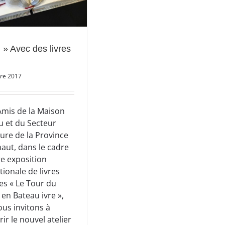
 » Avec des livres
re 2017
Amis de la Maison
u et du Secteur
ture de la Province
aut, dans le cadre
e exposition
tionale de livres
tes « Le Tour du
en Bateau ivre »,
us invitons à
ir le nouvel atelier