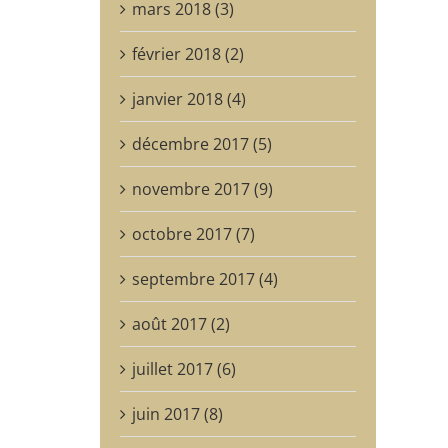
mars 2018 (3)
février 2018 (2)
janvier 2018 (4)
décembre 2017 (5)
novembre 2017 (9)
octobre 2017 (7)
septembre 2017 (4)
août 2017 (2)
juillet 2017 (6)
juin 2017 (8)