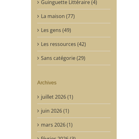
Guinguette Littéraire (4)
La maison (77)
Les gens (49)
Les ressources (42)
Sans catégorie (29)
Archives
juillet 2026 (1)
juin 2026 (1)
mars 2026 (1)
février 2026 (3)