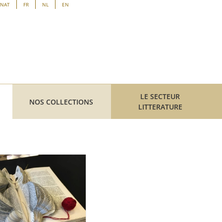
ENAT
FR
NL
EN
LE SECTEUR
NOS COLLECTIONS
LITTERATURE