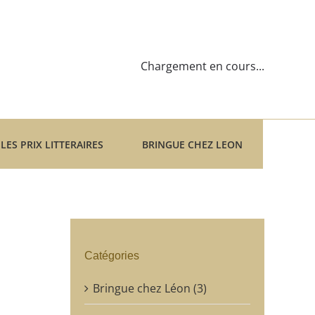
Chargement en cours...
LES PRIX LITTERAIRES
BRINGUE CHEZ LEON
Catégories
Bringue chez Léon (3)