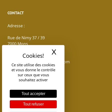
CONTACT
Adresse :
Rue de Nimy 37 / 39
7000 Mons
X
Masquer le band
Email :
reservations.losseau@gmail.com
Ce site utilise des cookies
et vous donne le contrôle
Tel: +32(0)65.398.880
sur ceux que vous
souhaitez activer
Tout accepter
Tout refuser