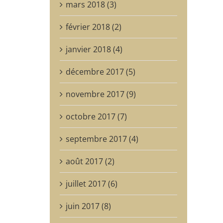
mars 2018 (3)
février 2018 (2)
janvier 2018 (4)
décembre 2017 (5)
novembre 2017 (9)
octobre 2017 (7)
septembre 2017 (4)
août 2017 (2)
juillet 2017 (6)
juin 2017 (8)