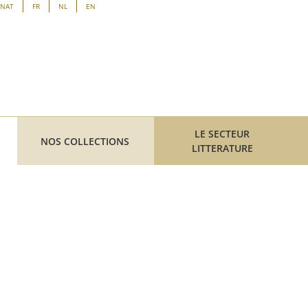
ENAT
FR
NL
EN
LE SECTEUR
NOS COLLECTIONS
LITTERATURE