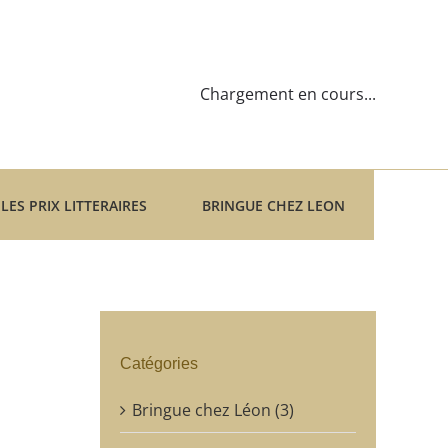
Chargement en cours...
LES PRIX LITTERAIRES
BRINGUE CHEZ LEON
Catégories
Bringue chez Léon (3)