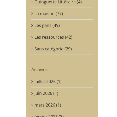
Guinguette Littéraire (4)
La maison (77)
Les gens (49)
Les ressources (42)
Sans catégorie (29)
Archives
juillet 2026 (1)
juin 2026 (1)
mars 2026 (1)
février 2026 (3)