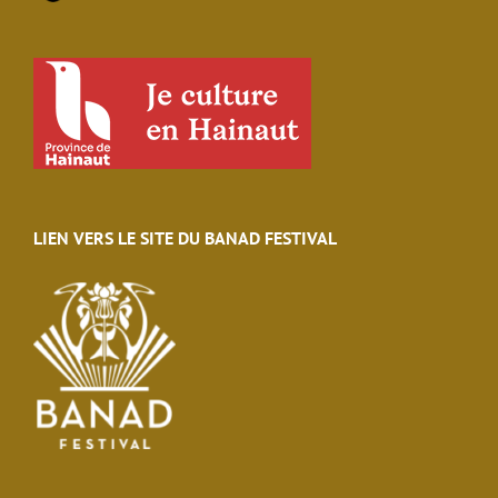
LIEN VERS LE SITE DU BANAD FESTIVAL