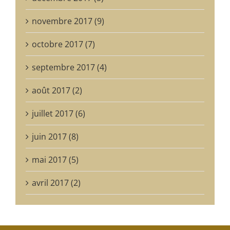
novembre 2017 (9)
octobre 2017 (7)
septembre 2017 (4)
août 2017 (2)
juillet 2017 (6)
juin 2017 (8)
mai 2017 (5)
avril 2017 (2)