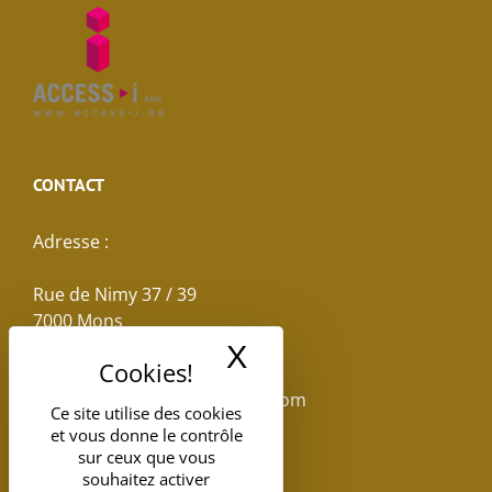
CONTACT
Adresse :
Rue de Nimy 37 / 39
7000 Mons
X
Masquer le band
Email :
reservations.losseau@gmail.com
Ce site utilise des cookies
et vous donne le contrôle
Tel: +32(0)65.398.880
sur ceux que vous
souhaitez activer