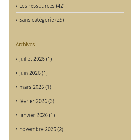
Les ressources (42)
Sans catégorie (29)
Archives
juillet 2026 (1)
juin 2026 (1)
mars 2026 (1)
février 2026 (3)
janvier 2026 (1)
novembre 2025 (2)