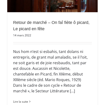
Retour de marché – On faî fiète ô picard,
Le picard en fête
14 mars 2022
Nus hom n’est si esbahis, tant dolans ni
entrepris, de grant mal amaladis, se il l’oit,
ne soit garis et de joie resbaudis, tant par
est douce. Aucassin et Nicolette,
chantefable en Picard, fin XIIème, début
XIIIème siècle (éd. Mario Roques, 1929)
Dans le cadre de son cycle « Retour de
marché », le Secteur Littérature [...]
Lire la suite