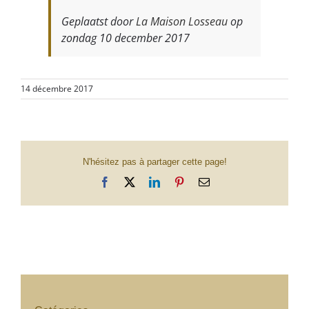
Geplaatst door
La Maison Losseau
op
zondag 10 december 2017
14 décembre 2017
N'hésitez pas à partager cette page!
Facebook
X
LinkedIn
Pinterest
Email