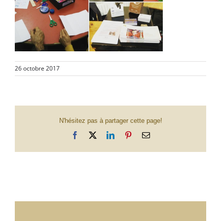
26 octobre 2017
N'hésitez pas à partager cette page!
Facebook
X
LinkedIn
Pinterest
Email