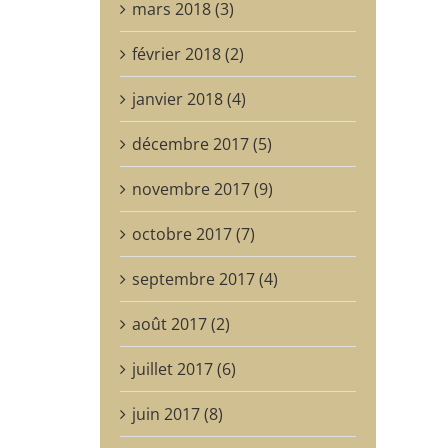
mars 2018 (3)
février 2018 (2)
janvier 2018 (4)
décembre 2017 (5)
novembre 2017 (9)
octobre 2017 (7)
septembre 2017 (4)
août 2017 (2)
juillet 2017 (6)
juin 2017 (8)