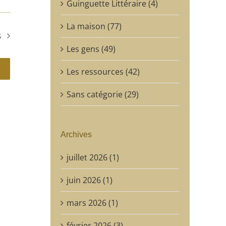
Guinguette Littéraire (4)
La maison (77)
s
Les gens (49)
Les ressources (42)
Sans catégorie (29)
Archives
juillet 2026 (1)
juin 2026 (1)
mars 2026 (1)
février 2026 (3)