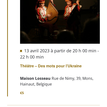
13 avril 2023 à partir de 20 h 00 min
-
22 h 00 min
Théâtre – Des mots pour l’Ukraine
Maison Losseau
Rue de Nimy, 39, Mons,
Hainaut, Belgique
€5