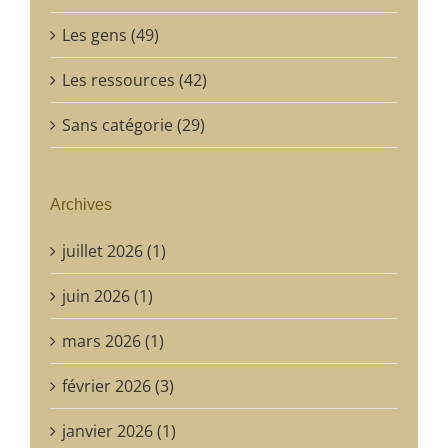
Les gens (49)
Les ressources (42)
Sans catégorie (29)
Archives
juillet 2026 (1)
juin 2026 (1)
mars 2026 (1)
février 2026 (3)
janvier 2026 (1)