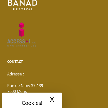
CONTACT
Adresse :
Rue de Nimy 37 / 39
7000 Mons
X
Masquer le band
Email :