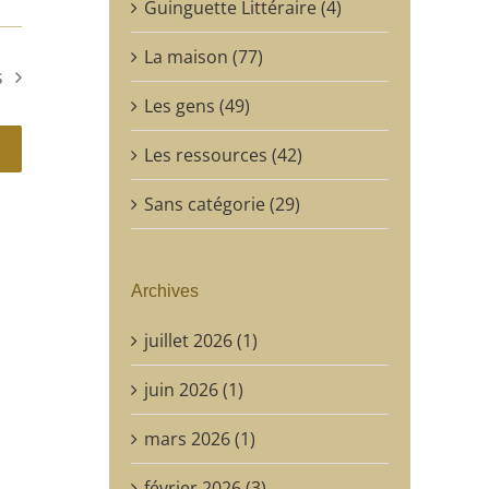
Guinguette Littéraire (4)
La maison (77)
s
Les gens (49)
Les ressources (42)
Sans catégorie (29)
Archives
juillet 2026 (1)
juin 2026 (1)
mars 2026 (1)
février 2026 (3)