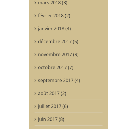
mars 2018 (3)
février 2018 (2)
janvier 2018 (4)
décembre 2017 (5)
novembre 2017 (9)
octobre 2017 (7)
septembre 2017 (4)
août 2017 (2)
juillet 2017 (6)
juin 2017 (8)