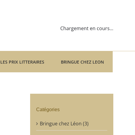
Chargement en cours...
LES PRIX LITTERAIRES
BRINGUE CHEZ LEON
Catégories
Bringue chez Léon (3)