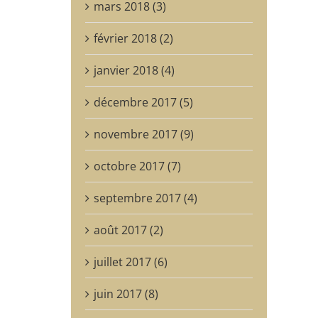
mars 2018 (3)
février 2018 (2)
janvier 2018 (4)
décembre 2017 (5)
novembre 2017 (9)
octobre 2017 (7)
septembre 2017 (4)
août 2017 (2)
juillet 2017 (6)
juin 2017 (8)