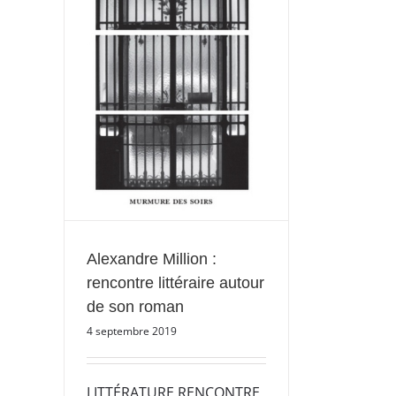
contre
 roman
Alexandre Million :
rencontre littéraire autour
de son roman
4 septembre 2019
LITTÉRATURE RENCONTRE