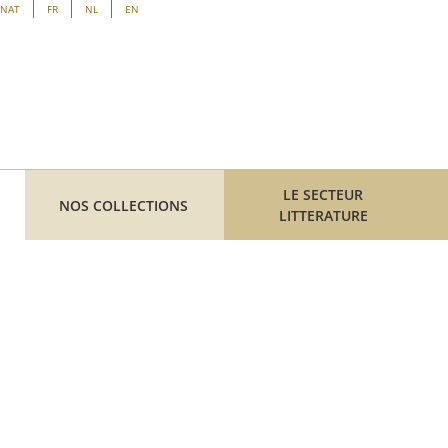
ENAT
FR
NL
EN
LE SECTEUR
NOS COLLECTIONS
LITTERATURE