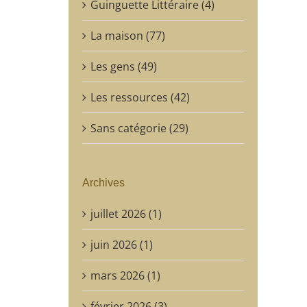
Guinguette Littéraire (4)
La maison (77)
Les gens (49)
Les ressources (42)
Sans catégorie (29)
Archives
juillet 2026 (1)
juin 2026 (1)
mars 2026 (1)
février 2026 (3)