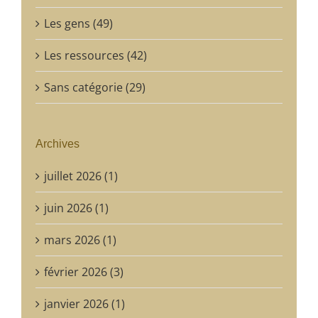
Les gens (49)
Les ressources (42)
Sans catégorie (29)
Archives
juillet 2026 (1)
juin 2026 (1)
mars 2026 (1)
février 2026 (3)
janvier 2026 (1)