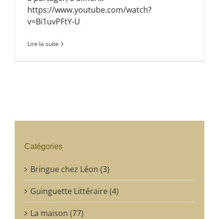
https://www.youtube.com/watch?
v=Bi1uvPFtY-U
Lire la suite
Catégories
Bringue chez Léon (3)
Guinguette Littéraire (4)
La maison (77)