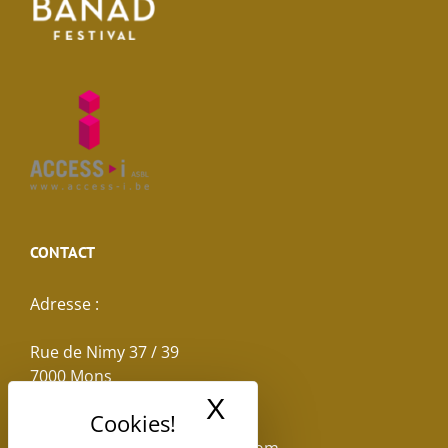
CONTACT
Adresse :
Rue de Nimy 37 / 39
7000 Mons
X
Masquer le band
Email :
reservations.losseau@gmail.com