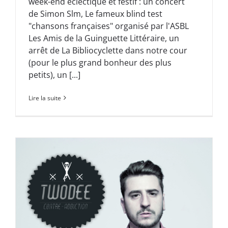
week-end éclectique et festif : un concert
de Simon Slm, Le fameux blind test
"chansons françaises" organisé par l'ASBL
Les Amis de la Guinguette Littéraire, un
arrêt de La Bibliocyclette dans notre cour
(pour le plus grand bonheur des plus
petits), un [...]
Lire la suite