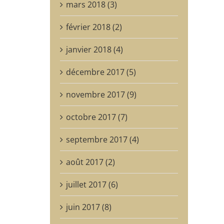
mars 2018 (3)
février 2018 (2)
janvier 2018 (4)
décembre 2017 (5)
novembre 2017 (9)
octobre 2017 (7)
septembre 2017 (4)
août 2017 (2)
juillet 2017 (6)
juin 2017 (8)