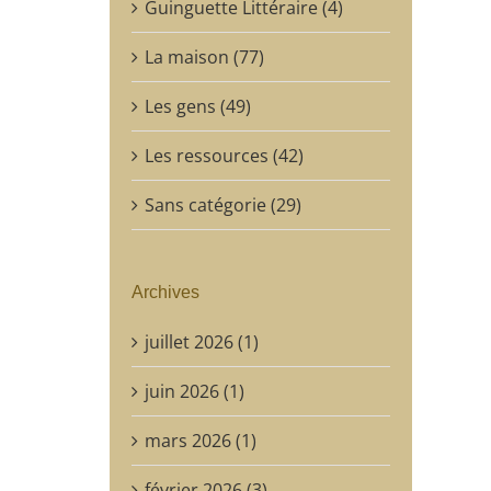
Guinguette Littéraire (4)
La maison (77)
Les gens (49)
Les ressources (42)
Sans catégorie (29)
Archives
juillet 2026 (1)
juin 2026 (1)
mars 2026 (1)
février 2026 (3)