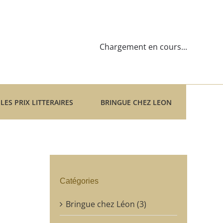
Chargement en cours...
LES PRIX LITTERAIRES
BRINGUE CHEZ LEON
Catégories
Bringue chez Léon (3)