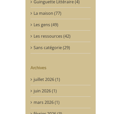
Guinguette Littéraire (4)
La maison (77)
Les gens (49)
Les ressources (42)
Sans catégorie (29)
Archives
juillet 2026 (1)
juin 2026 (1)
mars 2026 (1)
février 2026 (3)