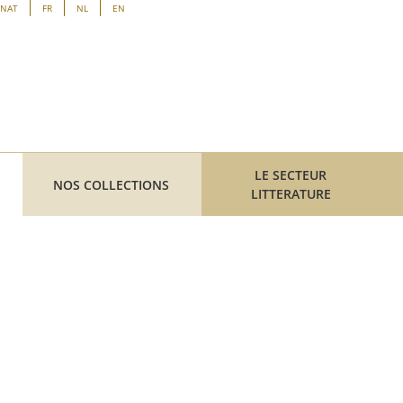
ENAT
FR
NL
EN
LE SECTEUR
NOS COLLECTIONS
LITTERATURE