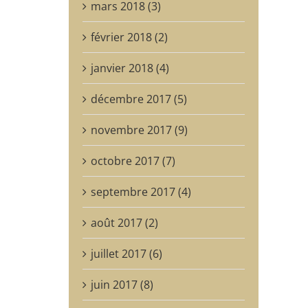
mars 2018 (3)
février 2018 (2)
janvier 2018 (4)
décembre 2017 (5)
novembre 2017 (9)
octobre 2017 (7)
septembre 2017 (4)
août 2017 (2)
juillet 2017 (6)
juin 2017 (8)