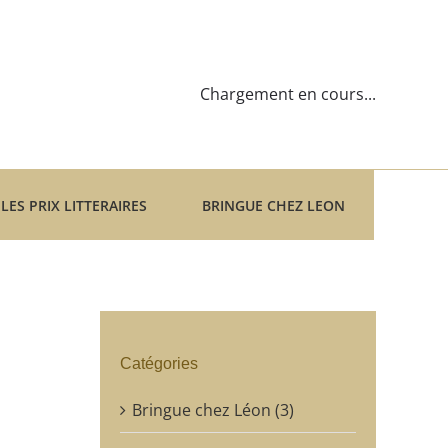
Chargement en cours...
LES PRIX LITTERAIRES
BRINGUE CHEZ LEON
Catégories
Bringue chez Léon (3)