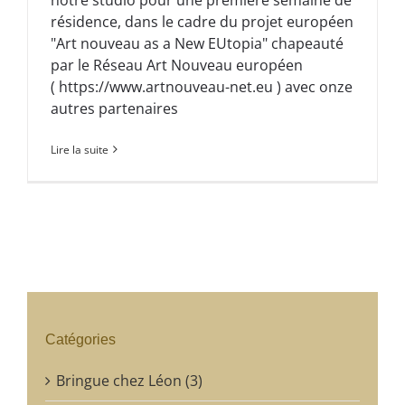
résidence, dans le cadre du projet européen
"Art nouveau as a New EUtopia" chapeauté
par le Réseau Art Nouveau européen
( https://www.artnouveau-net.eu ) avec onze
autres partenaires
Lire la suite
Catégories
Bringue chez Léon (3)