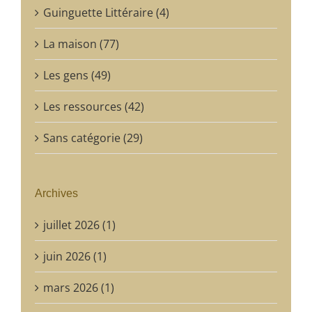
Guinguette Littéraire (4)
La maison (77)
Les gens (49)
Les ressources (42)
Sans catégorie (29)
Archives
juillet 2026 (1)
juin 2026 (1)
mars 2026 (1)