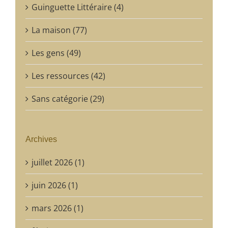
Guinguette Littéraire (4)
La maison (77)
Les gens (49)
Les ressources (42)
Sans catégorie (29)
Archives
juillet 2026 (1)
juin 2026 (1)
mars 2026 (1)