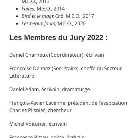
M.E.O., 2013
Fuites
, M.E.O., 2014
Bird et le mage Chô
, M.E.O., 2017
Les beaux jours
, M.E.O., 2020
Les Membres du Jury 2022 :
Daniel Charneux (Coordinateur), écrivain
Françoise Delmez (Secrétaire), cheffe du Secteur
Littérature
Daniel Adam, écrivain, dramaturge
François-Xavier Lavenne, président de l’association
Charles Plisnier, chercheur
Michel Voiturier, écrivain
Francesco Pittau, poète, écrivain