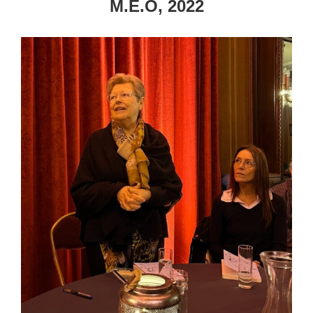
M.E.O, 2022