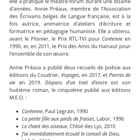
elle a pratiqué le théâtre-forum durant une dizaine
d’années. Annie Préaux, membre de l’Association
des Écrivains belges de Langue française, est à la
fois autrice, animatrice d’ateliers d’écriture et
formatrice en pédagogie humaniste. Elle a obtenu,
avant le Plisnier, le Prix RTL-TVI pour
Coréenne
en
1990, et, en 2011, le Prix des Amis du Hainaut pour
l’ensemble de son œuvre.
Annie Préaux a publié deux recueils de poésie aux
éditions du Coudrier,
Voyages
, en 2017, et
Pierres de
vie
en 2019.
Disparu d’un trait d’encre
est son
huitième roman, le cinquième publié aux éditions
M.E.O. :
Coréenne
, Paul Legrain, 1990
La petite fille aux pieds de fraises
, Labor, 1996
Le chant des oiseaux
, Chloé des Lys, 2010
J’ai immédiatement écouté le conseil de Dieu
,