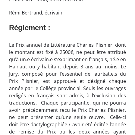
Rémi Bertrand, écrivain
Règlement :
Le Prix annuel de Littérature Charles Plisnier, dont
le montant est fixé à 2500€, ne peut être attribué
qu’à un.e écrivain.e s’exprimant en français, né.e en
Hainaut ou y habitant depuis 3 ans au moins. Le
Jury, composé pour l’essentiel de lauréat.e.s du
Prix Plisnier, est approuvé et désigné chaque
année par le Collège provincial. Seuls les ouvrages
rédigés en français sont admis, à l’exclusion des
traductions. Chaque participant.e, qui ne pourra
avoir précédemment reçu le Prix Charles Plisnier,
ne peut présenter qu’une seule œuvre. Celle-ci
doit être dactylographiée / avoir été éditée l’année
de remise du Prix ou les deux années ayant