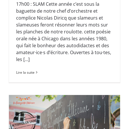
17h00 : SLAM Cette année c’est sous la
baguette de notre chef d’orchestre et
complice Nicolas Diricq que slameurs et
slameuses feront résonner leurs mots sur
les planches de notre roulotte. cette poésie
orale née à Chicago dans les années 1980,
qui fait le bonheur des autodidactes et des
amateur·ice·s d’écriture. Ouvertes à tou·tes,
les [...]
Lire la suite