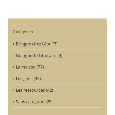
Catégories
Bringue chez Léon (3)
Guinguette Littéraire (4)
La maison (77)
Les gens (49)
Les ressources (42)
Sans catégorie (29)