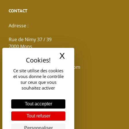
CONTACT
Adresse :
Rue de Nimy 37 / 39
7000 Mons
X
Masquer le band
Email :
reservations.losseau@gmail.com
Ce site utilise des cookies
et vous donne le contrôle
Tel: +32(0)65.398.880
sur ceux que vous
souhaitez activer
Tout accepter
Tout refuser
Personnaliser