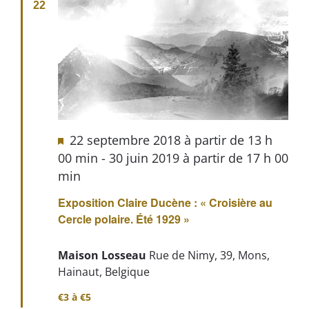
22
22 septembre 2018 à partir de 13 h
00 min
-
30 juin 2019 à partir de 17 h 00
min
Exposition Claire Ducène : « Croisière au
Cercle polaire. Été 1929 »
Maison Losseau
Rue de Nimy, 39, Mons,
Hainaut, Belgique
€3 à €5