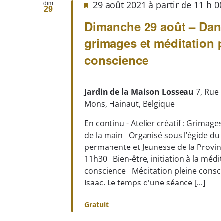
29 août 2021 à partir de 11 h 
dim
29
Dimanche 29 août – Dans
grimages et méditation 
conscience
Jardin de la Maison Losseau
7, Rue
Mons, Hainaut, Belgique
En continu - Atelier créatif : Grimag
de la main Organisé sous l’égide du
permanente et Jeunesse de la Prov
11h30 : Bien-être, initiation à la médi
conscience Méditation pleine consc
Isaac. Le temps d'une séance [...]
Gratuit