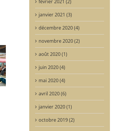
février 2021 (2)
janvier 2021 (3)
décembre 2020 (4)
novembre 2020 (2)
août 2020 (1)
juin 2020 (4)
mai 2020 (4)
avril 2020 (6)
janvier 2020 (1)
octobre 2019 (2)