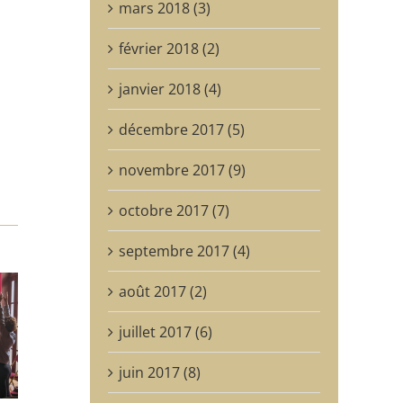
mars 2018 (3)
février 2018 (2)
janvier 2018 (4)
décembre 2017 (5)
novembre 2017 (9)
octobre 2017 (7)
septembre 2017 (4)
août 2017 (2)
juillet 2017 (6)
juin 2017 (8)