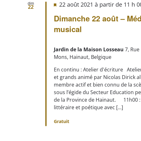
22 août 2021 à partir de 11 h 
dim
22
Dimanche 22 août – Médi
musical
Jardin de la Maison Losseau
7, Rue
Mons, Hainaut, Belgique
En continu : Atelier d'écriture Atelie
et grands animé par Nicolas Dirick al
membre actif et bien connu de la sc
sous l’égide du Secteur Education p
de la Province de Hainaut. 11h00 : 
littéraire et poétique avec [...]
Gratuit