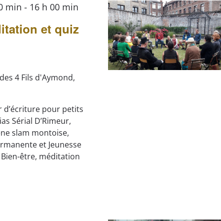
00 min
-
16 h 00 min
tation et quiz
 des 4 Fils d'Aymond,
r d’écriture pour petits
ias Sérial D’Rimeur,
ène slam montoise,
ermanente et Jeunesse
Bien-être, méditation