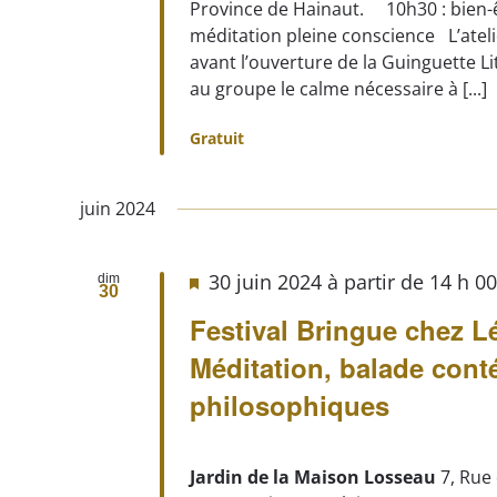
Province de Hainaut. 10h30 : bien-êtr
méditation pleine conscience L’ate
avant l’ouverture de la Guinguette Li
au groupe le calme nécessaire à [...]
Gratuit
juin 2024
30 juin 2024 à partir de 14 h 0
dim
30
Festival Bringue chez L
Méditation, balade cont
philosophiques
Jardin de la Maison Losseau
7, Rue