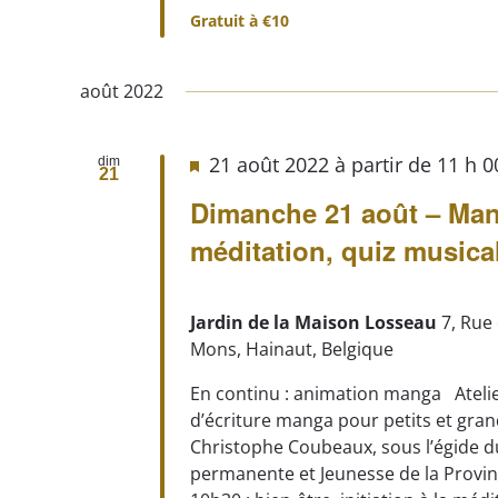
Gratuit à €10
août 2022
21 août 2022 à partir de 11 h 
dim
21
Dimanche 21 août – Ma
méditation, quiz musica
Jardin de la Maison Losseau
7, Rue
Mons, Hainaut, Belgique
En continu : animation manga Atelie
d’écriture manga pour petits et gra
Christophe Coubeaux, sous l’égide d
permanente et Jeunesse de la Prov