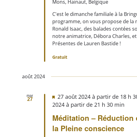
Mons, Hainaut, Belgique
C'est le dimanche familiale à la Brin
programme, on vous propose de la 
Ronald Isaac, des balades contées so
notre animatrice, Débora Charles, e
Présentes de Lauren Bastide !
Gratuit
août 2024
27 août 2024 à partir de 18 h 
mar
27
2024 à partir de 21 h 30 min
Méditation – Réduction 
la Pleine conscience