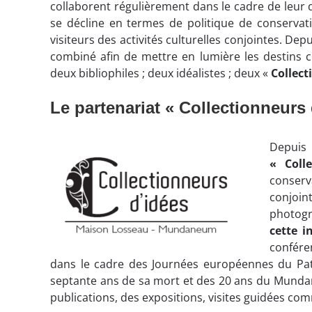
collaborent régulièrement dans le cadre de leur d
se décline en termes de politique de conservat
visiteurs des activités culturelles conjointes. D
combiné afin de mettre en lumière les destins c
deux bibliophiles ; deux idéalistes ; deux «
Collect
Le partenariat « Collectionneurs 
Depui
« Coll
conserv
conjoin
photog
cette i
confére
dans le cadre des Journées européennes du Pat
septante ans de sa mort et des 20 ans du Munda
publications, des expositions, visites guidées co