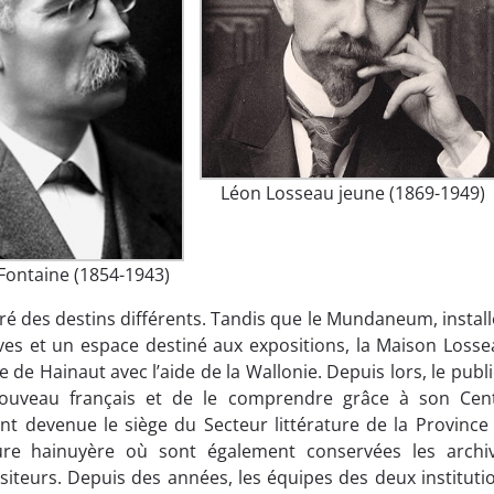
Léon Losseau jeune (1869-1949)
Fontaine (1854-1943)
gré des destins différents. Tandis que le Mundaneum, install
es et un espace destiné aux expositions, la Maison Losse
e de Hainaut avec l’aide de la Wallonie. Depuis lors, le publi
t Nouveau français et de le comprendre grâce à son Cen
nt devenue le siège du Secteur littérature de la Province
re hainuyère où sont également conservées les archi
siteurs. Depuis des années, les équipes des deux instituti