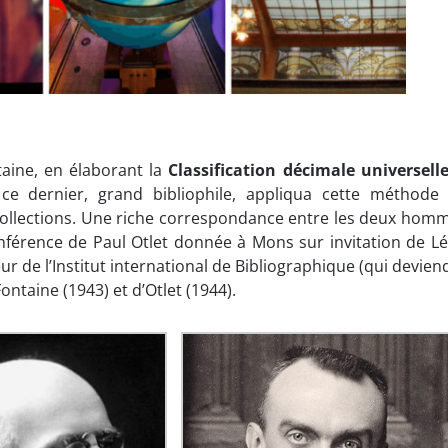
taine, en élaborant la
Classification
d
écimale universell
, ce dernier, grand bibliophile, appliqua cette méthode
 collections. Une riche correspondance entre les deux hom
onférence de Paul Otlet donnée à Mons sur invitation de L
ur de l’Institut international de Bibliographique (qui devien
ntaine (1943) et d’Otlet (1944).