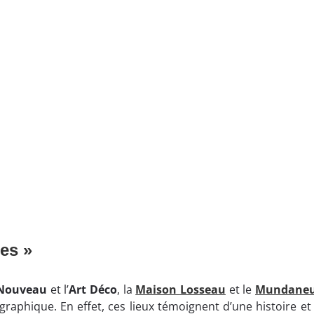
es »
t Nouveau
et l’
Art Déco
, la
Maison
Losseau
et le
Mundane
raphique. En effet, ces lieux témoignent d’une histoire et