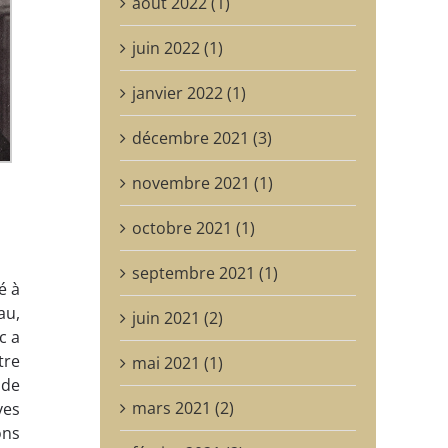
août 2022 (1)
juin 2022 (1)
janvier 2022 (1)
décembre 2021 (3)
novembre 2021 (1)
octobre 2021 (1)
septembre 2021 (1)
é à
au,
juin 2021 (2)
c a
tre
mai 2021 (1)
 de
mars 2021 (2)
ves
ons