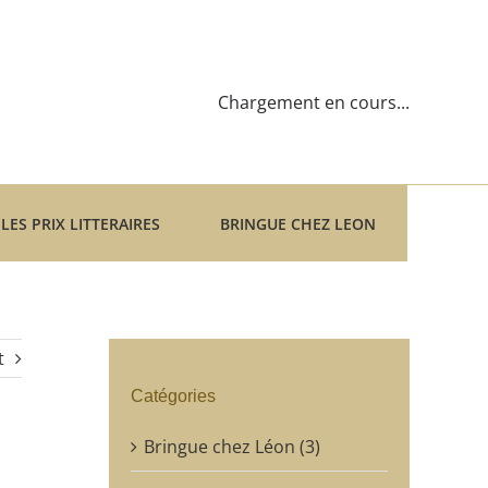
Chargement en cours...
LES PRIX LITTERAIRES
BRINGUE CHEZ LEON
t
Catégories
Bringue chez Léon (3)