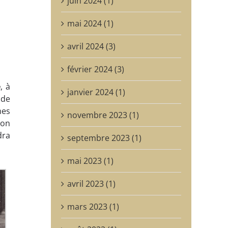
juin 2024 (1)
mai 2024 (1)
avril 2024 (3)
février 2024 (3)
e
, à
janvier 2024 (1)
 de
mes
novembre 2023 (1)
éon
dra
septembre 2023 (1)
mai 2023 (1)
avril 2023 (1)
mars 2023 (1)