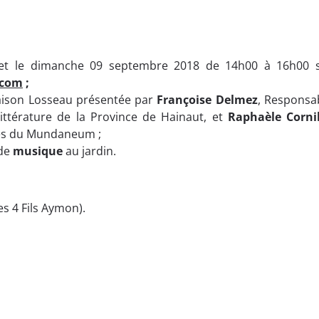
et le dimanche 09 septembre 2018 de 14h00 à 16h00 
.com
;
Maison Losseau présentée par
Françoise
Delmez
, Responsa
ittérature de la Province de Hainaut, et
Raphaèle
Corni
ues du Mundaneum ;
de
musique
au jardin.
s 4 Fils Aymon).