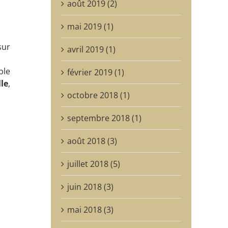
août 2019 (2)
mai 2019 (1)
sur
avril 2019 (1)
ble
février 2019 (1)
lle
,
octobre 2018 (1)
septembre 2018 (1)
août 2018 (3)
juillet 2018 (5)
juin 2018 (3)
mai 2018 (3)