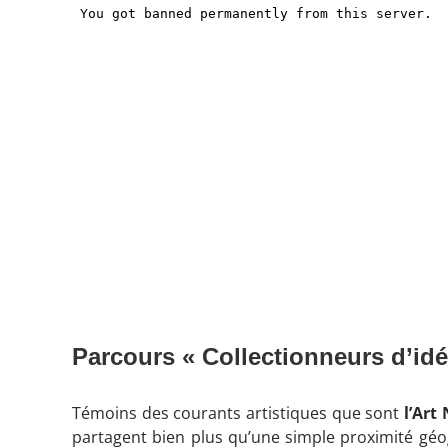
Parcours « Collectionneurs d’idé
Témoins des courants artistiques que sont
l’Ar
partagent bien plus qu’une simple proximité géog